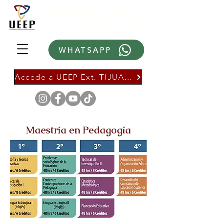
UNIVERSIDAD ESTATAL
DE ESTUDIOS PEDAGÓGICOS
WHATSAPP
Accede a UEEP Ext. TIJUANA
Maestría en Pedagogía