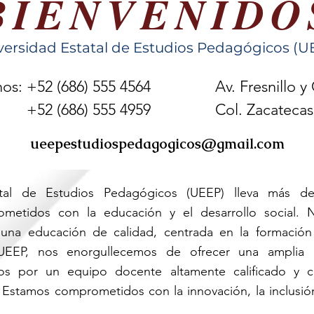
BIENVENIDO
versidad Estatal de Estudios Pedagógicos (U
nos: +52 (686) 555 4564
Av. Fresnillo y
(686) 555 4959
Col. Zacatecas
ueepestudiospedagogicos@gmail.com
atal de Estudios Pedagógicos (UEEP) lleva más 
ometidos con la educación y el desarrollo social. Nu
 una educación de calidad, centrada en la formación 
 UEEP, nos enorgullecemos de ofrecer una ampli
os por un equipo docente altamente calificado y 
 Estamos comprometidos con la innovación, la inclusión