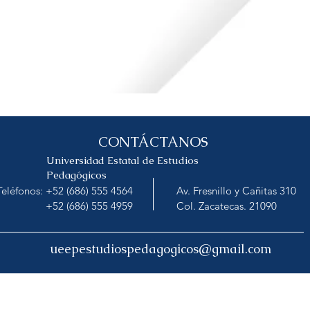
CONTÁCTANOS
Universidad Estatal de Estudios
Pedagógicos
Teléfonos: +52 (686) 555 4564
Av. Fresnillo y Cañitas 310
+52 (686) 555 4959
Col. Zacatecas. 21090
ueepestudiospedagogicos@gmail.com