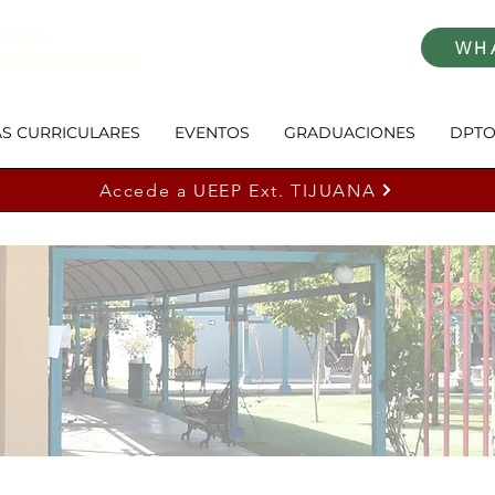
TAL
WH
AGÓGICOS
S CURRICULARES
EVENTOS
GRADUACIONES
DPTO
Accede a UEEP Ext. TIJUANA