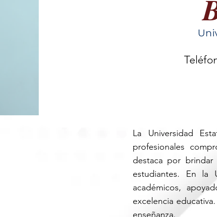
Uni
Teléfo
+52 
La Universidad Est
profesionales compr
destaca por brindar
estudiantes. En la
académicos, apoyad
excelencia educativa.
enseñanza.