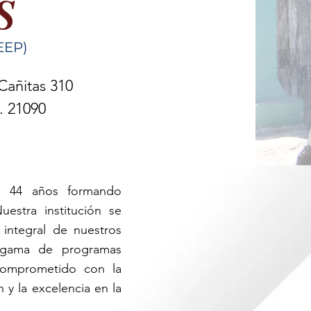
S
EEP)
 Cañitas 310
. 21090
de 44 años formando
estra institución se
integral de nuestros
a gama de programas
comprometido con la
 y la excelencia en la