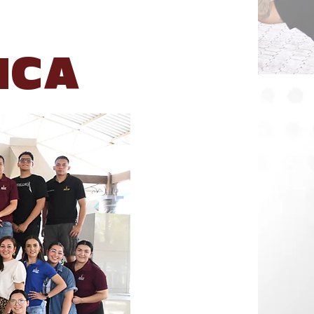
N
ICA