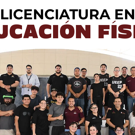
LICENCIATURA E
UCACIÓN FÍS