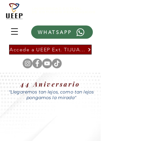
UNIVERSIDAD ESTATAL
DE ESTUDIOS PEDAGÓGICOS
WHATSAPP
Accede a UEEP Ext. TIJUANA
44
Aniversario
"Llegaremos tan lejos, como tan lejos
pongamos la mirada"